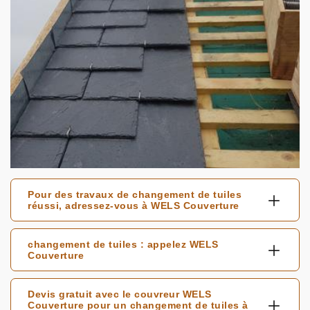
Pour des travaux de changement de tuiles
réussi, adressez-vous à WELS Couverture
changement de tuiles : appelez WELS
Couverture
Devis gratuit avec le couvreur WELS
Couverture pour un changement de tuiles à