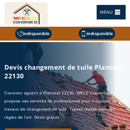
MENU
indisponible
indisponible
Devis changement de tuile Plancoet
22130
Couvreur aguerri à Plancoet 22130, WELS Couverture
propose ses services de professionnel pour s'occuper de vos
travaux de changement de tuile. Travail réalisé dans les
règles de l'art. Devis gratuit