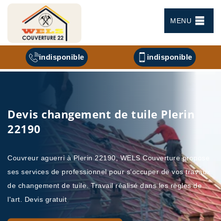
MENU
indisponible
indisponible
Devis changement de tuile Plerin
22190
Couvreur aguerri à Plerin 22190, WELS Couverture propose
ses services de professionnel pour s'occuper de vos travaux
de changement de tuile. Travail réalisé dans les règles de
l'art. Devis gratuit