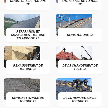
DEVIS FUITE DE TOITURE
ENTREPRISE DE TOITURE
22
22
RÉPARATION ET
CHANGEMENT TOITURE
DEVIS TOITURE 22
EN ARDOISE 22
REHAUSSEMENT DE
DEVIS CHANGEMENT DE
TOITURE 22
TUILE 22
DEVIS NETTOYAGE DE
DEVIS RÉPARATION DE
TOITURE 22
TOITURE 22