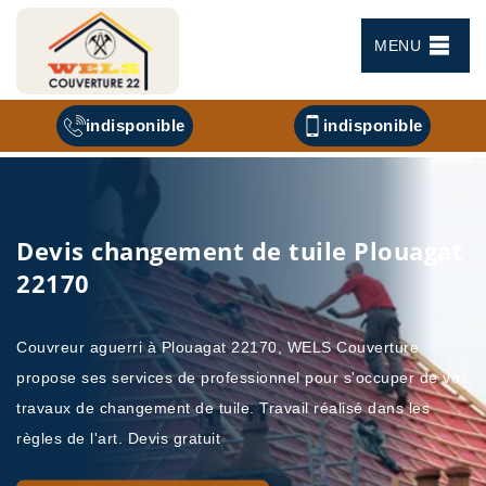
MENU
indisponible
indisponible
Devis changement de tuile Plouagat
22170
Couvreur aguerri à Plouagat 22170, WELS Couverture
propose ses services de professionnel pour s'occuper de vos
travaux de changement de tuile. Travail réalisé dans les
règles de l'art. Devis gratuit