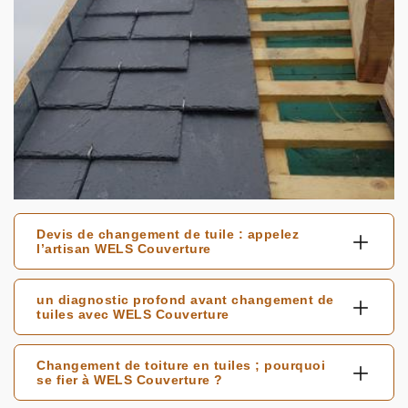
Devis de changement de tuile : appelez
l’artisan WELS Couverture
un diagnostic profond avant changement de
tuiles avec WELS Couverture
Changement de toiture en tuiles ; pourquoi
se fier à WELS Couverture ?