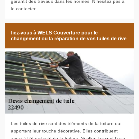
garantit des travaux dans les normes. N’hésitez pas à
le contacter.
fiez-vous à WELS Couverture pour le
changement ou la réparation de vos tuiles de rive
Les tuiles de rive sont des éléments de la toiture qui
apportent leur touche décorative. Elles contribuent
aussi à l’étanchéité de la toiture. Si elles laissent l’eau