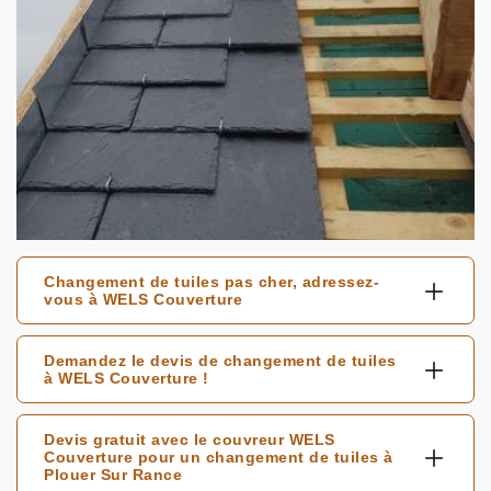
Changement de tuiles pas cher, adressez-
vous à WELS Couverture
Demandez le devis de changement de tuiles
à WELS Couverture !
Devis gratuit avec le couvreur WELS
Couverture pour un changement de tuiles à
Plouer Sur Rance