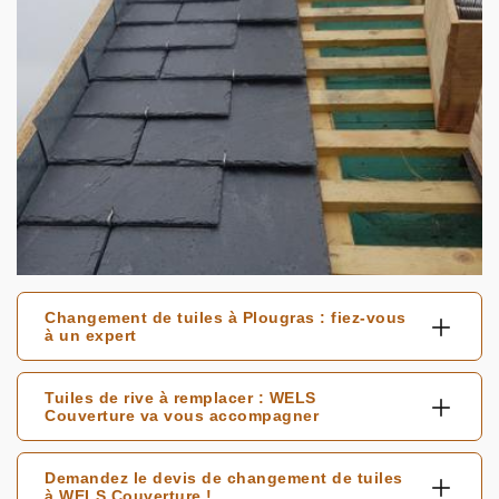
Changement de tuiles à Plougras : fiez-vous
à un expert
Tuiles de rive à remplacer : WELS
Couverture va vous accompagner
Demandez le devis de changement de tuiles
à WELS Couverture !