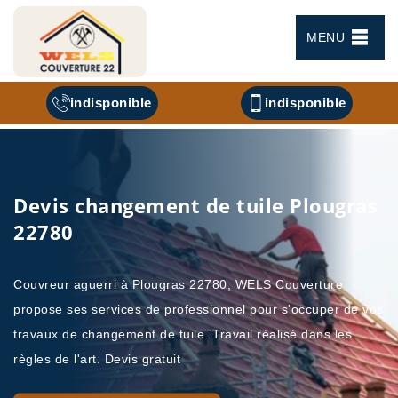
MENU
indisponible
indisponible
Devis changement de tuile Plougras
22780
Couvreur aguerri à Plougras 22780, WELS Couverture
propose ses services de professionnel pour s'occuper de vos
travaux de changement de tuile. Travail réalisé dans les
règles de l'art. Devis gratuit