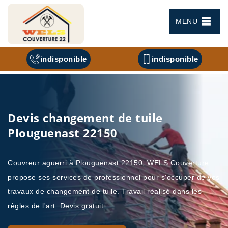
MENU
indisponible
indisponible
Devis changement de tuile
Plouguenast 22150
Couvreur aguerri à Plouguenast 22150, WELS Couverture
propose ses services de professionnel pour s'occuper de vos
travaux de changement de tuile. Travail réalisé dans les
règles de l'art. Devis gratuit