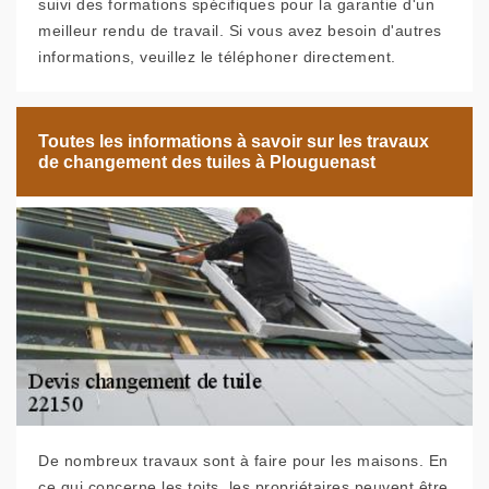
suivi des formations spécifiques pour la garantie d'un
meilleur rendu de travail. Si vous avez besoin d'autres
informations, veuillez le téléphoner directement.
Toutes les informations à savoir sur les travaux
de changement des tuiles à Plouguenast
De nombreux travaux sont à faire pour les maisons. En
ce qui concerne les toits, les propriétaires peuvent être