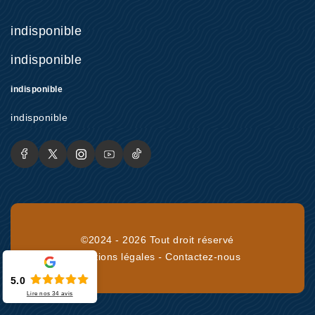
indisponible
indisponible
indisponible
indisponible
©2024 - 2026 Tout droit réservé
Mentions légales
-
Contactez-nous
5.0
Lire nos
34
avis