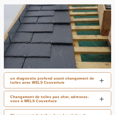
un diagnostic profond avant changement de
tuiles avec WELS Couverture
Changement de tuiles pas cher, adressez-
vous à WELS Couverture