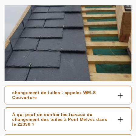
changement de tuiles : appelez WELS
Couverture
À qui peut-on confier les travaux de
changement des tuiles à Pont Melvez dans
le 22390 ?