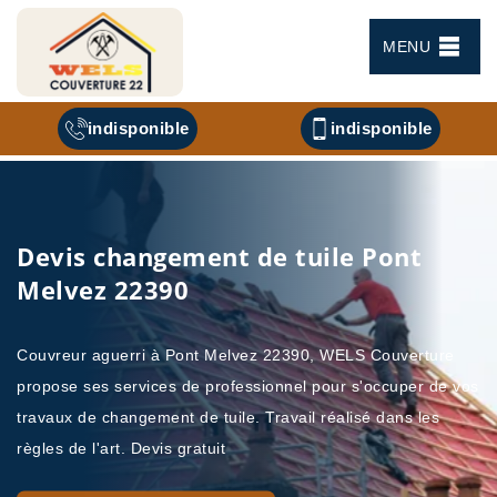
MENU
indisponible
indisponible
Devis changement de tuile Pont
Melvez 22390
Couvreur aguerri à Pont Melvez 22390, WELS Couverture
propose ses services de professionnel pour s'occuper de vos
travaux de changement de tuile. Travail réalisé dans les
règles de l'art. Devis gratuit