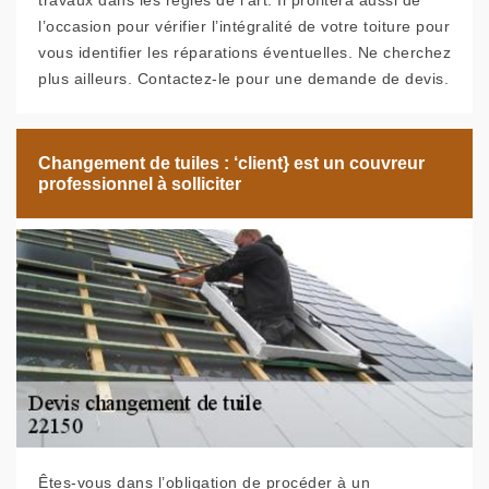
travaux dans les règles de l’art. Il profitera aussi de
l’occasion pour vérifier l’intégralité de votre toiture pour
vous identifier les réparations éventuelles. Ne cherchez
plus ailleurs. Contactez-le pour une demande de devis.
Changement de tuiles : ‘client} est un couvreur
professionnel à solliciter
Êtes-vous dans l’obligation de procéder à un