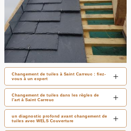
Changement de tuiles à Saint Carreuc : fiez-
vous à un expert
Changement de tuiles dans les règles de
l’art à Saint Carreuc
un diagnostic profond avant changement de
tuiles avec WELS Couverture