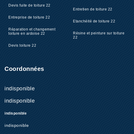
Devis fuite de toiture 22
Entretien de toiture 22
Entreprise de toiture 22
Etanchéité de toiture 22
Réparation et changement
Résine et peinture sur toiture
toiture en ardoise 22
22
Devis toiture 22
Coordonnées
indisponible
indisponible
indisponible
indisponible