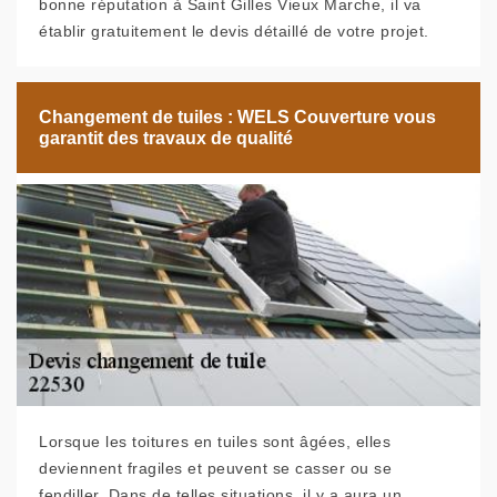
bonne réputation à Saint Gilles Vieux Marche, il va
établir gratuitement le devis détaillé de votre projet.
Changement de tuiles : WELS Couverture vous
garantit des travaux de qualité
Lorsque les toitures en tuiles sont âgées, elles
deviennent fragiles et peuvent se casser ou se
fendiller. Dans de telles situations, il y a aura un