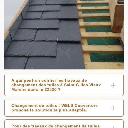
À qui peut-on confier les travaux de
changement des tuiles à Saint Gilles Vieux
Marche dans le 22530 ?
Changement de tuiles : WELS Couverture
propose la solution la plus adaptée.
Pour des travaux de changement de tuiles