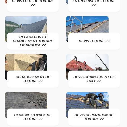
DEVIS FUITE DE TOITURE
ENTREPRISE DE TOITURE
22
22
RÉPARATION ET
CHANGEMENT TOITURE
DEVIS TOITURE 22
EN ARDOISE 22
REHAUSSEMENT DE
DEVIS CHANGEMENT DE
TOITURE 22
TUILE 22
DEVIS NETTOYAGE DE
DEVIS RÉPARATION DE
TOITURE 22
TOITURE 22