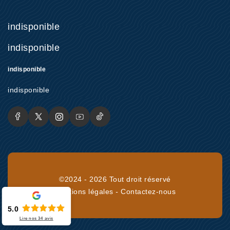
indisponible
indisponible
indisponible
indisponible
©2024 - 2026 Tout droit réservé
Mentions légales
-
Contactez-nous
5.0
Lire nos
34
avis