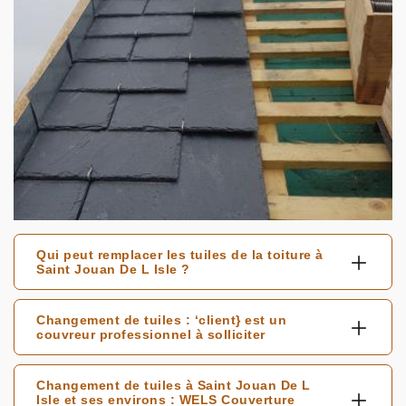
Qui peut remplacer les tuiles de la toiture à
Saint Jouan De L Isle ?
Changement de tuiles : ‘client} est un
couvreur professionnel à solliciter
Changement de tuiles à Saint Jouan De L
Isle et ses environs : WELS Couverture