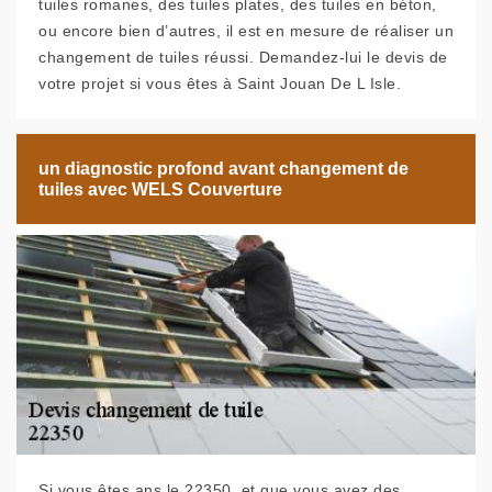
tuiles romanes, des tuiles plates, des tuiles en béton,
ou encore bien d’autres, il est en mesure de réaliser un
changement de tuiles réussi. Demandez-lui le devis de
votre projet si vous êtes à Saint Jouan De L Isle.
un diagnostic profond avant changement de
tuiles avec WELS Couverture
Si vous êtes ans le 22350, et que vous avez des