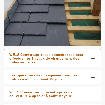
WELS Couverture et ses compétences pour
effectuer les travaux de changement des
tuiles sur le toit
Les opérations de changement pour les
tuiles envolées à Saint Mayeux
WELS Couverture , une entreprise de
couverture à appeler à Saint Mayeux