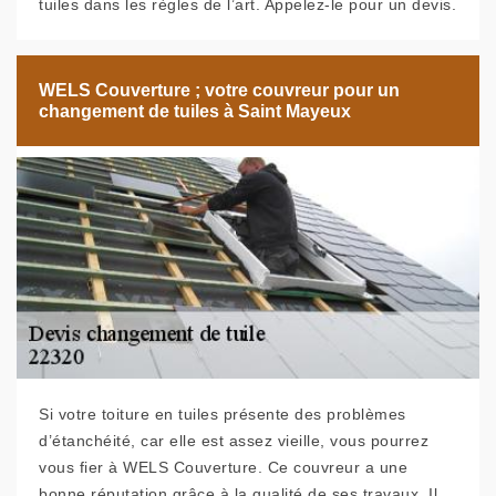
tuiles dans les règles de l’art. Appelez-le pour un devis.
WELS Couverture ; votre couvreur pour un
changement de tuiles à Saint Mayeux
Si votre toiture en tuiles présente des problèmes
d’étanchéité, car elle est assez vieille, vous pourrez
vous fier à WELS Couverture. Ce couvreur a une
bonne réputation grâce à la qualité de ses travaux. Il