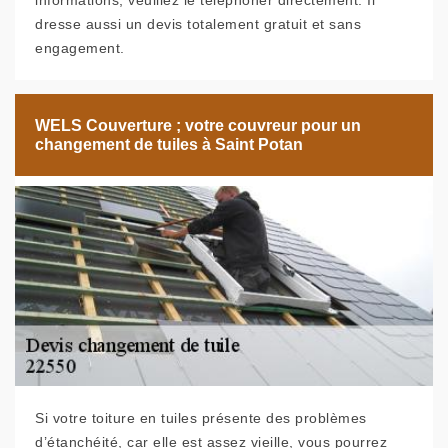
informations, veuillez le téléphoner directement. Il
dresse aussi un devis totalement gratuit et sans
engagement.
WELS Couverture ; votre couvreur pour un
changement de tuiles à Saint Potan
Si votre toiture en tuiles présente des problèmes
d’étanchéité, car elle est assez vieille, vous pourrez