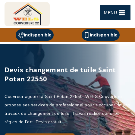
MENU
indisponible
indisponible
Devis changement de tuile Saint
Potan 22550
Couvreur aguerri à Saint Potan 22550, WELS Couverture
propose ses services de professionnel pour s'occuper de vos
travaux de changement de tuile. Travail réalisé dans les
règles de l'art. Devis gratuit