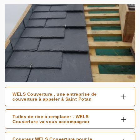
WELS Couverture , une entreprise de
couverture à appeler à Saint Potan
Tuiles de rive à remplacer : WELS
Couverture va vous accompagner
Couvreur WELS Couverture pour le