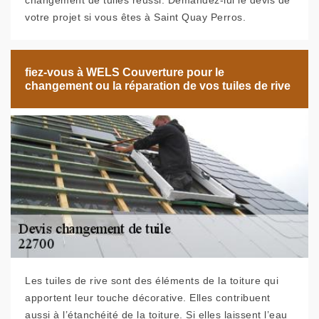
changement de tuiles réussi. Demandez-lui le devis de
votre projet si vous êtes à Saint Quay Perros.
fiez-vous à WELS Couverture pour le
changement ou la réparation de vos tuiles de rive
Les tuiles de rive sont des éléments de la toiture qui
apportent leur touche décorative. Elles contribuent
aussi à l’étanchéité de la toiture. Si elles laissent l’eau