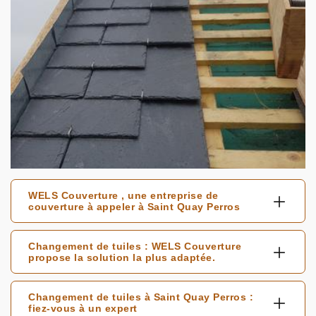
WELS Couverture , une entreprise de
couverture à appeler à Saint Quay Perros
Changement de tuiles : WELS Couverture
propose la solution la plus adaptée.
Changement de tuiles à Saint Quay Perros :
fiez-vous à un expert