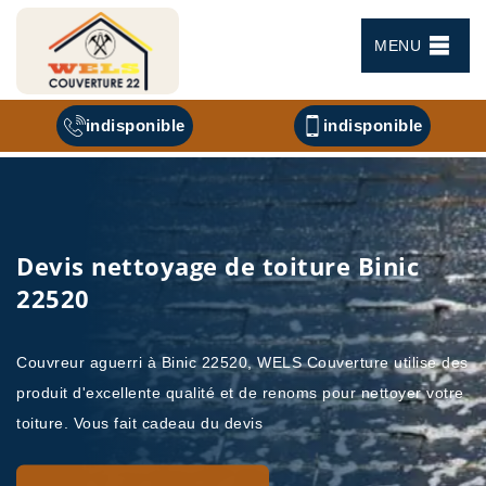
MENU
indisponible
indisponible
Devis nettoyage de toiture Binic
22520
Couvreur aguerri à Binic 22520, WELS Couverture utilise des
produit d'excellente qualité et de renoms pour nettoyer votre
toiture. Vous fait cadeau du devis