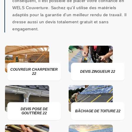
conséquent, il est possible de placer votre confiance en
WELS Couverture. Sachez qu'il utilise des matériels
adaptés pour la garantie d'un meilleur rendu de travail. Il
dresse aussi un devis totalement gratuit et sans
engagement.
COUVREUR CHARPENTIER
DEVIS ZINGUEUR 22
22
DEVIS POSE DE
BÂCHAGE DE TOITURE 22
GOUTTIÈRE 22