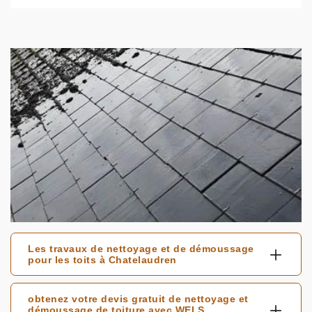
Les travaux de nettoyage et de démoussage
pour les toits à Chatelaudren
obtenez votre devis gratuit de nettoyage et
démoussage de toiture avec WELS