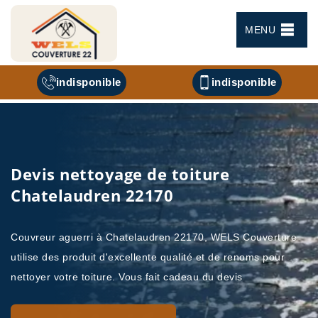
MENU
indisponible
indisponible
Devis nettoyage de toiture
Chatelaudren 22170
Couvreur aguerri à Chatelaudren 22170, WELS Couverture
utilise des produit d'excellente qualité et de renoms pour
nettoyer votre toiture. Vous fait cadeau du devis