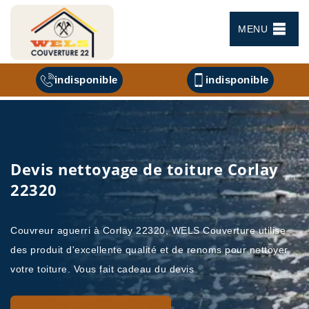
MENU
indisponible
indisponible
Devis nettoyage de toiture Corlay
22320
Couvreur aguerri à Corlay 22320, WELS Couverture utilise
des produit d'excellente qualité et de renoms pour nettoyer
votre toiture. Vous fait cadeau du devis