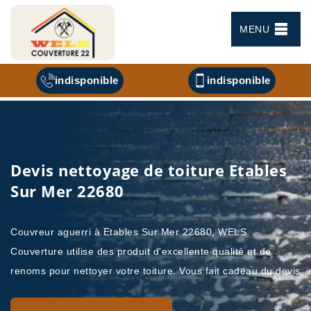
MENU
indisponible
indisponible
Devis nettoyage de toiture Etables
Sur Mer 22680
Couvreur aguerri à Etables Sur Mer 22680, WELS
Couverture utilise des produit d'excellente qualité et de
renoms pour nettoyer votre toiture. Vous fait cadeau du devis