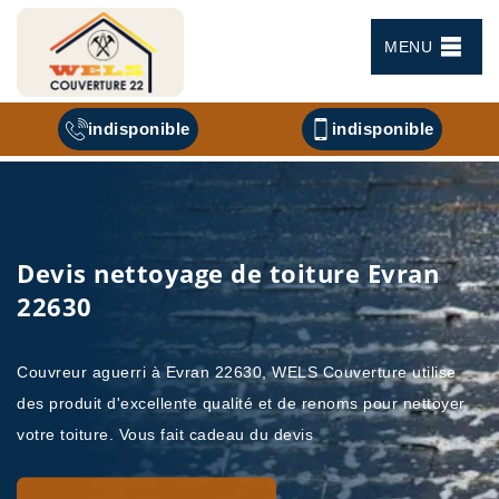
MENU
indisponible
indisponible
Devis nettoyage de toiture Evran
22630
Couvreur aguerri à Evran 22630, WELS Couverture utilise
des produit d'excellente qualité et de renoms pour nettoyer
votre toiture. Vous fait cadeau du devis