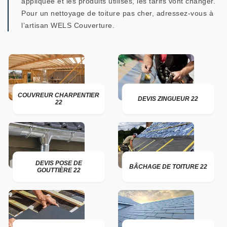
appliquée et les produits utilisés, les tarifs vont changer.
Pour un nettoyage de toiture pas cher, adressez-vous à
l’artisan WELS Couverture.
COUVREUR CHARPENTIER
DEVIS ZINGUEUR 22
22
DEVIS POSE DE
BÂCHAGE DE TOITURE 22
GOUTTIÈRE 22