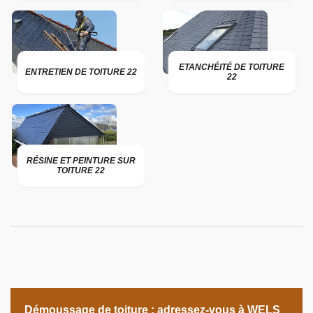
ETANCHÉITÉ DE TOITURE
ENTRETIEN DE TOITURE 22
22
RÉSINE ET PEINTURE SUR
TOITURE 22
Démoussage de toiture ; adressez-vous à WELS