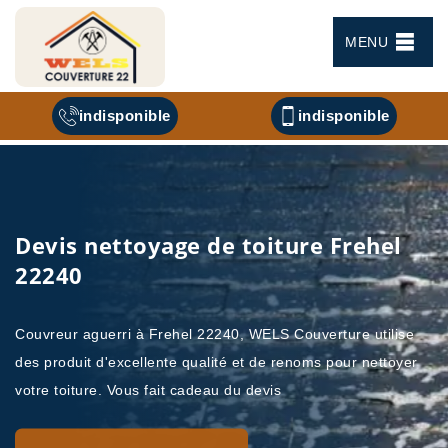
MENU
indisponible
indisponible
Devis nettoyage de toiture Frehel
22240
Couvreur aguerri à Frehel 22240, WELS Couverture utilise
des produit d'excellente qualité et de renoms pour nettoyer
votre toiture. Vous fait cadeau du devis