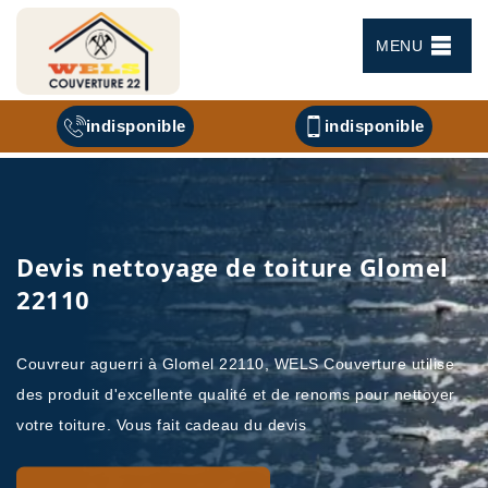
MENU
indisponible
indisponible
Devis nettoyage de toiture Glomel
22110
Couvreur aguerri à Glomel 22110, WELS Couverture utilise
des produit d'excellente qualité et de renoms pour nettoyer
votre toiture. Vous fait cadeau du devis