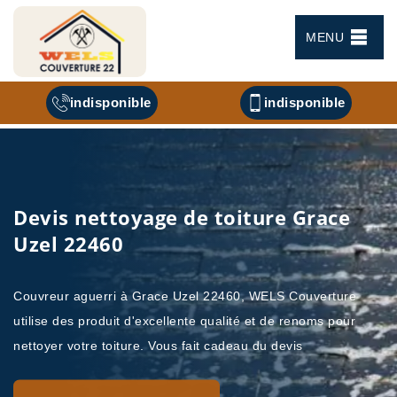
MENU
indisponible
indisponible
Devis nettoyage de toiture Grace
Uzel 22460
Couvreur aguerri à Grace Uzel 22460, WELS Couverture
utilise des produit d'excellente qualité et de renoms pour
nettoyer votre toiture. Vous fait cadeau du devis