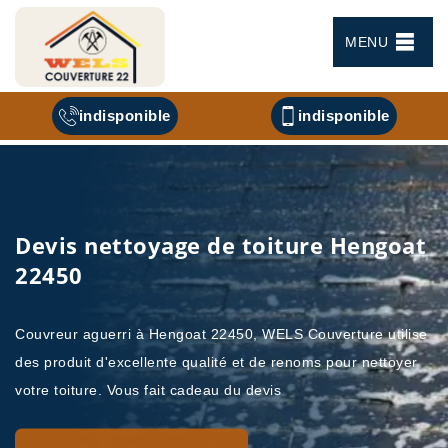
MENU
indisponible
indisponible
Devis nettoyage de toiture Hengoat
22450
Couvreur aguerri à Hengoat 22450, WELS Couverture utilise
des produit d'excellente qualité et de renoms pour nettoyer
votre toiture. Vous fait cadeau du devis