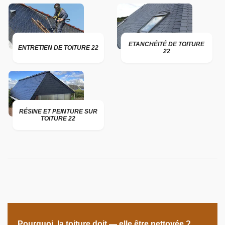
ETANCHÉITÉ DE TOITURE
ENTRETIEN DE TOITURE 22
22
RÉSINE ET PEINTURE SUR
TOITURE 22
Pourquoi, la toiture doit — elle être nettoyée ?