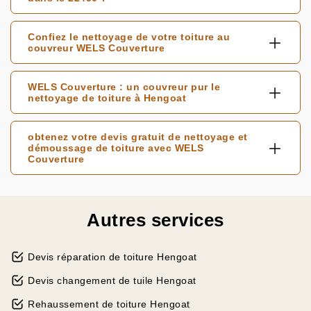
Confiez le nettoyage de votre toiture au
couvreur WELS Couverture
WELS Couverture : un couvreur pur le
nettoyage de toiture à Hengoat
obtenez votre devis gratuit de nettoyage et
démoussage de toiture avec WELS
Couverture
Autres services
Devis réparation de toiture Hengoat
Devis changement de tuile Hengoat
Rehaussement de toiture Hengoat