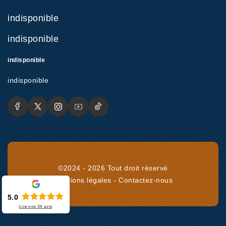
indisponible
indisponible
indisponible
indisponible
©2024 - 2026 Tout droit réservé
Mentions légales
-
Contactez-nous
5.0
Lire nos
34
avis