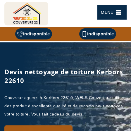
MENU
indisponible
indisponible
Devis nettoyage de toiture Kerbors
22610
Couvreur aguerri à Kerbors 22610, WELS Couverture utilise
des produit d'excellente qualité et de renoms pour nettoyer
votre toiture. Vous fait cadeau du devis