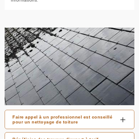
informations.
Faire appel à un professionnel est conseillé
pour un nettoyage de toiture