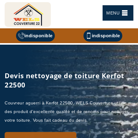
MENU
indisponible
indisponible
Devis nettoyage de toiture Kerfot
22500
Couvreur aguerri à Kerfot 22500, WELS Couverture utilise
des produit d'excellente qualité et de renoms pour nettoyer
votre toiture. Vous fait cadeau du devis