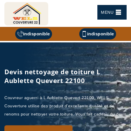
MENU
indisponible
indisponible
Devis nettoyage de toiture L
Aublette Quevert 22100
Couvreur aguerri à L Aublette Quevert 22100, WELS
Couverture utilise des produit d'excellente qualité et de
renoms pour nettoyer votre toiture. Vous fait cadeau du devis