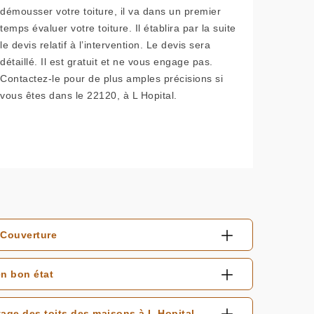
démousser votre toiture, il va dans un premier
temps évaluer votre toiture. Il établira par la suite
le devis relatif à l’intervention. Le devis sera
détaillé. Il est gratuit et ne vous engage pas.
Contactez-le pour de plus amples précisions si
vous êtes dans le 22120, à L Hopital.
 Couverture
n bon état
age des toits des maisons à L Hopital