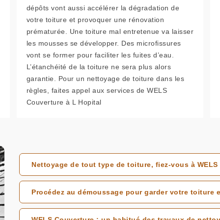
dépôts vont aussi accélérer la dégradation de
votre toiture et provoquer une rénovation
prématurée. Une toiture mal entretenue va laisser
les mousses se développer. Des microfissures
vont se former pour faciliter les fuites d’eau.
L’étanchéité de la toiture ne sera plus alors
garantie. Pour un nettoyage de toiture dans les
règles, faites appel aux services de WELS
Couverture à L Hopital
Nettoyage de tout type de toiture, fiez-vous à WELS
Procédez au démoussage pour garder votre toiture e
WELS Couverture : un habitué des travaux de nettoy