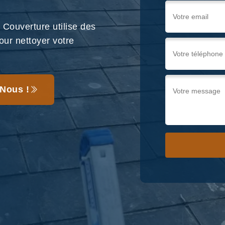
Couverture utilise des
our nettoyer votre
Nous !