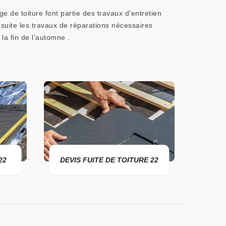
ge de toiture font partie des travaux d’entretien
la suite les travaux de réparations nécessaires
 la fin de l’automne .
22
DEVIS FUITE DE TOITURE 22
ENTR