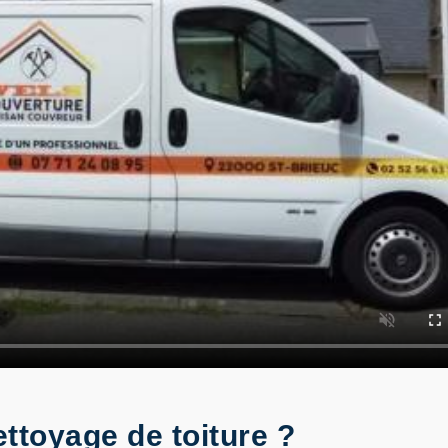
ttoyage de toiture ?