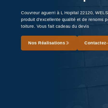
Couvreur aguerri à L Hopital 22120, WELS 
produit d'excellente qualité et de renoms p
toiture. Vous fait cadeau du devis
Nos Réalisations
Contactez-