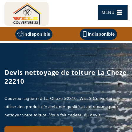
MENU
indisponible
indisponible
Devis nettoyage de toiture La Cheze
22210
Couvreur aguerri à La Cheze 22210, WELS Couverture
utilise des produit d'excellente qualité et de renoms pour
nettoyer votre toiture. Vous fait cadeau du devis