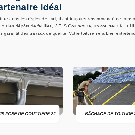
rtenaire idéal
re dans les règles de l’art, il est toujours recommandé de faire 
es ou les dépôts de feuilles, WELS Couverture, un couvreur à La Hi
 garantit des travaux de qualité. Votre toiture sera bien entreten
E GOUTTIÈRE 22
BÂCHAGE DE TOITURE 22