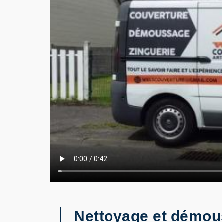
Nettoyage et démou