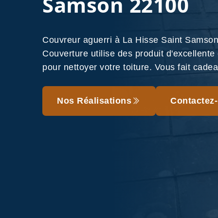
Samson 22100
Couvreur aguerri à La Hisse Saint Sams
Couverture utilise des produit d'excellente
pour nettoyer votre toiture. Vous fait cade
Nos Réalisations
Contactez-