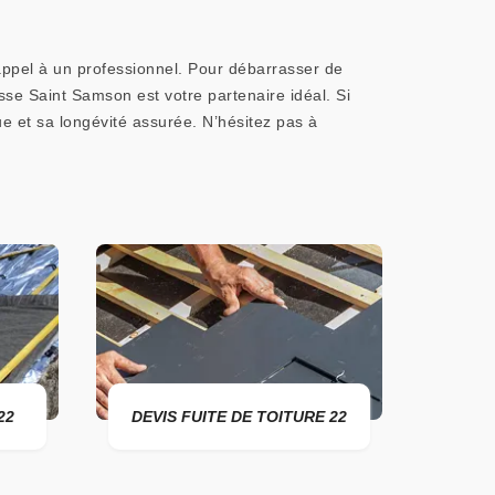
appel à un professionnel. Pour débarrasser de
sse Saint Samson est votre partenaire idéal. Si
ue et sa longévité assurée. N’hésitez pas à
DEVIS FUITE DE TOITURE 22
ENTREPRISE DE