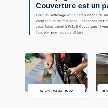
Couverture est un pa
Pour un nettoyage et un démoussage de toitu
votre toiture les mousses , les taches noir
vous faites appel à WELS Couverture, il vous
l’appeler pour plus de détails.
DEVIS ZINGUEUR 22
DEVIS POSE D