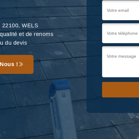
on 22100, WELS
 qualité et de renoms
au du devis
Nous !