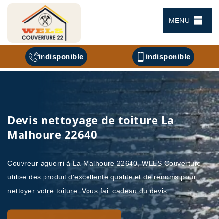
MENU
indisponible
indisponible
Devis nettoyage de toiture La
Malhoure 22640
Couvreur aguerri à La Malhoure 22640, WELS Couverture
utilise des produit d'excellente qualité et de renoms pour
nettoyer votre toiture. Vous fait cadeau du devis