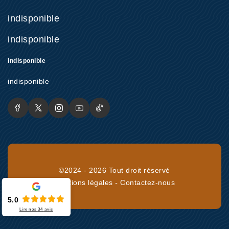
indisponible
indisponible
indisponible
indisponible
©2024 - 2026 Tout droit réservé
Mentions légales
-
Contactez-nous
5.0
Lire nos
34
avis