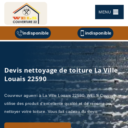
MENU
indisponible
indisponible
Devis nettoyage de toiture La Ville
Louais 22590
Couvreur aguerri à La Ville Louais 22590, WELS Couverture
utilise des produit d'excellente qualité et de renoms pour
nettoyer votre toiture. Vous fait cadeau du devis