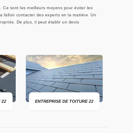
. Ce sont les meilleurs moyens pour éviter les
va falloir contacter des experts en la matière. Un
riés. De plus, il peut établir un devis
RÉPAR
 22
ENTREPRISE DE TOITURE 22
TO