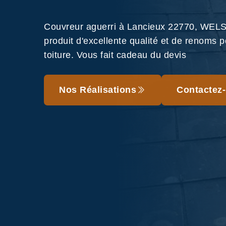
Couvreur aguerri à Lancieux 22770, WELS 
produit d'excellente qualité et de renoms p
toiture. Vous fait cadeau du devis
Nos Réalisations
Contactez-