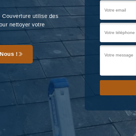
Couverture utilise des
our nettoyer votre
Nous !