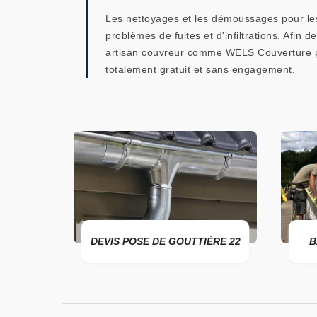
Les nettoyages et les démoussages pour les t
problèmes de fuites et d'infiltrations. Afin 
artisan couvreur comme WELS Couverture peut
totalement gratuit et sans engagement.
22
DEVIS POSE DE GOUTTIÈRE 22
B