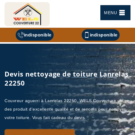
MENU
indisponible
indisponible
Devis nettoyage de toiture Lanrelas
22250
Couvreur aguerri à Lanrelas 22250, WELS Couverture utilise
des produit d'excellente qualité et de renoms pour nettoyer
votre toiture. Vous fait cadeau du devis