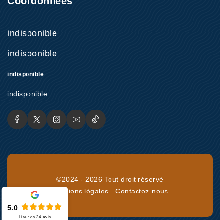
Coordonnées
indisponible
indisponible
indisponible
indisponible
©2024 - 2026 Tout droit réservé
Mentions légales
-
Contactez-nous
5.0
Lire nos
34
avis