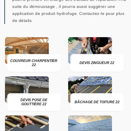
suite du démoussage , il pourra aussi suggérer une
application de produit hydrofuge. Contactez-le pour plus
de détails.
COUVREUR CHARPENTIER
DEVIS ZINGUEUR 22
22
DEVIS POSE DE
BÂCHAGE DE TOITURE 22
GOUTTIÈRE 22