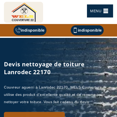
MENU
indisponible
indisponible
Devis nettoyage de toiture
Lanrodec 22170
Couvreur aguerri à Lanrodec 22170, WELS Couverture
utilise des produit d'excellente qualité et de renoms pour
nettoyer votre toiture. Vous fait cadeau du devis