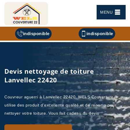
MENU
indisponible
indisponible
Devis nettoyage de toiture
Lanvellec 22420
Couvreur aguerri à Lanvellec 22420, WELS Couverture
utilise des produit d'excellente qualité et de renoms pour
nettoyer votre toiture. Vous fait cadeau du devis