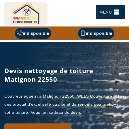
MENU
indisponible
indisponible
Devis nettoyage de toiture
Matignon 22550
Couvreur aguerri à Matignon 22550, WELS Couverture utilise
des produit d'excellente qualité et de renoms pour nettoyer
votre toiture. Vous fait cadeau du devis