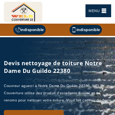
MENU
indisponible
indisponible
Devis nettoyage de toiture Notre
Dame Du Guildo 22380
Couvreur aguerri à Notre Dame Du Guildo 22380, WELS
Couverture utilise des produit d'excellente qualité et de
renoms pour nettoyer votre toiture. Vous fait cadeau du devis