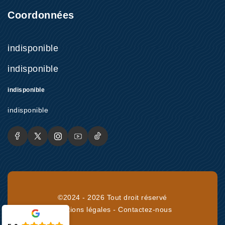
Coordonnées
indisponible
indisponible
indisponible
indisponible
©2024 - 2026 Tout droit réservé
Mentions légales
-
Contactez-nous