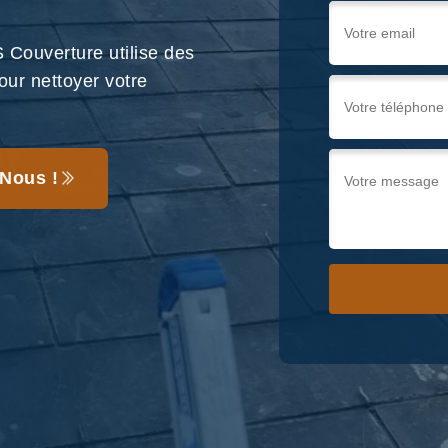
 Couverture utilise des
our nettoyer votre
Nous !