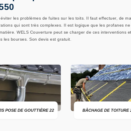
2550
viter les problèmes de fuites sur les toits. Il faut effectuer, de 
rations qui sont très complexes. Il est logique que les profanes ne p
matière. WELS Couverture peut se charger de ces interventions et n
s les bourses. Son devis est gratuit.
TIÈRE 22
BÂCHAGE DE TOITURE 22