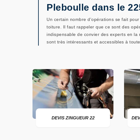
Pleboulle dans le 2
Un certain nombre d'opérations se fait pour é
toiture. Il faut rappeler que ce sont des opé
indispensable de convier des experts en la 
sont très intéressants et accessibles à toute
DEVIS ZINGUEUR 22
DEVIS POSE DE GOUT