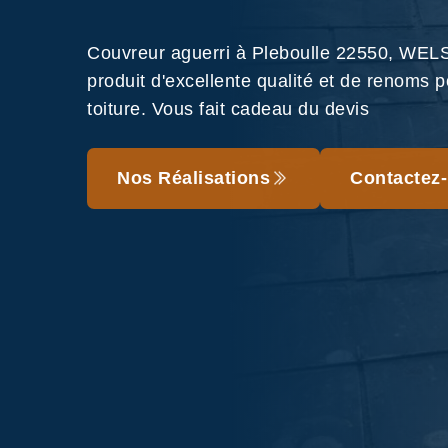
Couvreur aguerri à Pleboulle 22550, WELS
produit d'excellente qualité et de renoms p
toiture. Vous fait cadeau du devis
Nos Réalisations
Contactez-