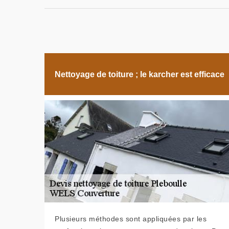
Nettoyage de toiture ; le karcher est efficace
Plusieurs méthodes sont appliquées par les