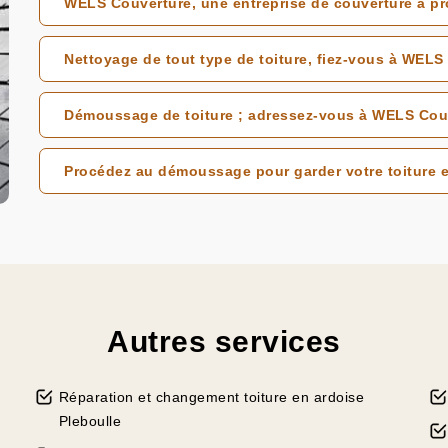
WELS Couverture, une entreprise de couverture à pr
Nettoyage de tout type de toiture, fiez-vous à WELS
Démoussage de toiture ; adressez-vous à WELS Cou
Procédez au démoussage pour garder votre toiture e
Autres services
Réparation et changement toiture en ardoise
Pleboulle