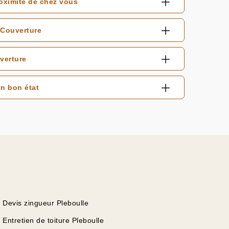
oximité de chez vous
 Couverture
verture
n bon état
Devis zingueur Pleboulle
Entretien de toiture Pleboulle