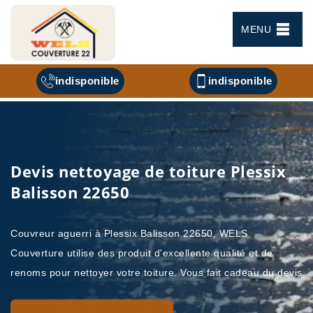
MENU
indisponible
indisponible
Devis nettoyage de toiture Plessix
Balisson 22650
Couvreur aguerri à Plessix Balisson 22650, WELS
Couverture utilise des produit d'excellente qualité et de
renoms pour nettoyer votre toiture. Vous fait cadeau du devis