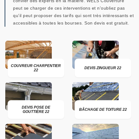
convier des experts en la matière. WELS Couverture
peut se charger de ces interventions et n'oubliez pas
qu'il peut proposer des tarifs qui sont très intéressants et
accessibles à toutes les bourses. Son devis est gratuit.
COUVREUR CHARPENTIER
DEVIS ZINGUEUR 22
22
DEVIS POSE DE
BÂCHAGE DE TOITURE 22
GOUTTIÈRE 22