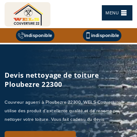
MENU
indisponible
indisponible
Devis nettoyage de toiture
Ploubezre 22300
Couvreur aguerri à Ploubezre 22300, WELS Couverture
utilise des produit d'excellente qualité et de renoms pour
nettoyer votre toiture. Vous fait cadeau du devis