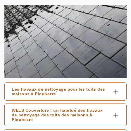
Les travaux de nettoyage pour les toits des
maisons à Ploubezre
WELS Couverture : un habitué des travaux
de nettoyage des toits des maisons à
Ploubezre