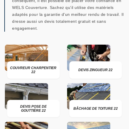
conséquent, il est possible de placer votre confiance en
WELS Couverture. Sachez qu'il utilise des matériels
adaptés pour la garantie d'un meilleur rendu de travail. Il
dresse aussi un devis totalement gratuit et sans
engagement.
COUVREUR CHARPENTIER
DEVIS ZINGUEUR 22
22
DEVIS POSE DE
BÂCHAGE DE TOITURE 22
GOUTTIÈRE 22