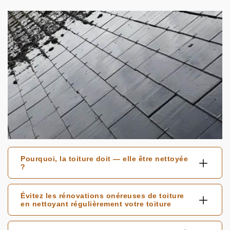
Pourquoi, la toiture doit — elle être nettoyée
?
Évitez les rénovations onéreuses de toiture
en nettoyant régulièrement votre toiture