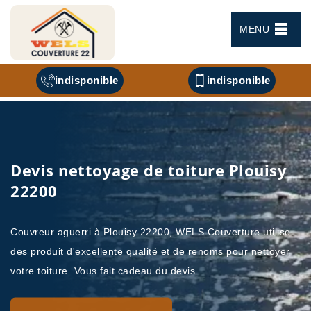
MENU
indisponible
indisponible
Devis nettoyage de toiture Plouisy
22200
Couvreur aguerri à Plouisy 22200, WELS Couverture utilise
des produit d'excellente qualité et de renoms pour nettoyer
votre toiture. Vous fait cadeau du devis