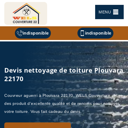
MENU
indisponible
indisponible
Devis nettoyage de toiture Plouvara
22170
Couvreur aguerri à Plouvara 22170, WELS Couverture utilise
des produit d'excellente qualité et de renoms pour nettoyer
votre toiture. Vous fait cadeau du devis