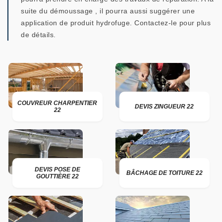
suite du démoussage , il pourra aussi suggérer une
application de produit hydrofuge. Contactez-le pour plus
de détails.
COUVREUR CHARPENTIER
DEVIS ZINGUEUR 22
22
DEVIS POSE DE
BÂCHAGE DE TOITURE 22
GOUTTIÈRE 22