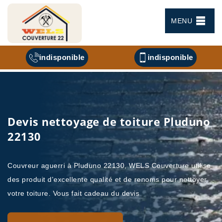
MENU
indisponible
indisponible
Devis nettoyage de toiture Pluduno
22130
Couvreur aguerri à Pluduno 22130, WELS Couverture utilise
des produit d'excellente qualité et de renoms pour nettoyer
votre toiture. Vous fait cadeau du devis