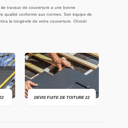
e de travaux de couverture a une bonne
 de qualité conforme aux normes. Son équipe de
tira la longévité de votre couverture. Choisir
DEVIS FUITE DE TOITURE 22
ENTREPRISE D