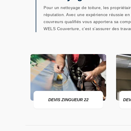
Pour un nettoyage de toiture, les propriét
réputation. Avec une expérience réussie en
couvreurs qualifiés vous apportera sa compét
WELS Couverture, c’est s’assurer des travau
DEVIS ZINGUEUR 22
DEVIS POSE 