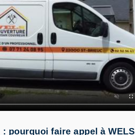
e : pourquoi faire appel à WEL