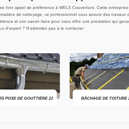
aires font appel de préférence à WELS Couverture. Cette entrepris
 matière de nettoyage, ce professionnel vous assure des travaux
ence et son savoir-faire pour vous offrir une prestation qui garan
x d’expert ? N’attendez pas à le contacter.
DE GOUTTIÈRE 22
BÂCHAGE DE TOITURE 22