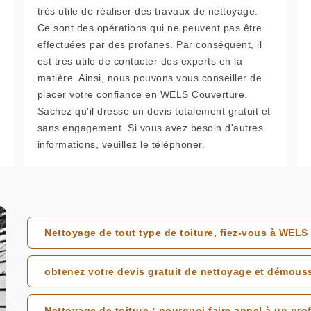
très utile de réaliser des travaux de nettoyage.
Ce sont des opérations qui ne peuvent pas être
effectuées par des profanes. Par conséquent, il
est très utile de contacter des experts en la
matière. Ainsi, nous pouvons vous conseiller de
placer votre confiance en WELS Couverture.
Sachez qu'il dresse un devis totalement gratuit et
sans engagement. Si vous avez besoin d'autres
informations, veuillez le téléphoner.
Nettoyage de tout type de toiture, fiez-vous à WELS
obtenez votre devis gratuit de nettoyage et démous
Nettoyage de toiture : pourquoi faire appel à un pro