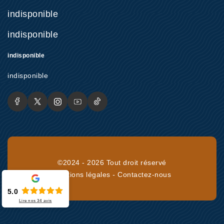
indisponible
indisponible
indisponible
indisponible
©2024 - 2026 Tout droit réservé
Mentions légales
-
Contactez-nous
5.0
Lire nos
34
avis