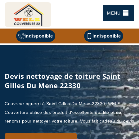
MENU
indisponible
indisponible
Devis nettoyage de toiture Saint
Gilles Du Mene 22330
Couvreur aguerri à Saint Gilles Du Mene 22330, WELS
Couverture utilise des produit d'excellente qualité et de
renoms pour nettoyer votre toiture. Vous fait cadeau du devis