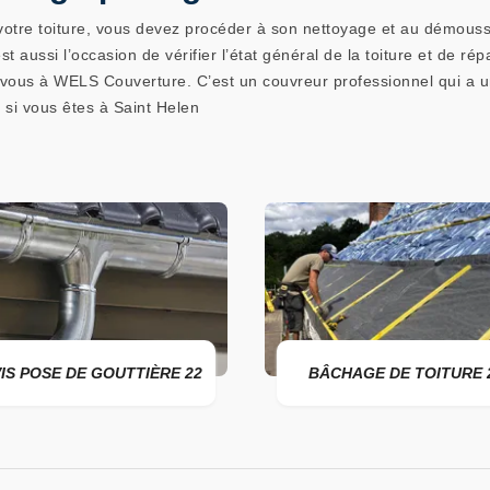
 votre toiture, vous devez procéder à son nettoyage et au démouss
st aussi l’occasion de vérifier l’état général de la toiture et de ré
ous à WELS Couverture. C’est un couvreur professionnel qui a un
 si vous êtes à Saint Helen
UTTIÈRE 22
BÂCHAGE DE TOITURE 22