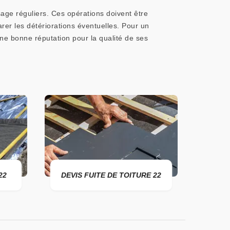
age réguliers. Ces opérations doivent être
parer les détériorations éventuelles. Pour un
e bonne réputation pour la qualité de ses
DEVIS FUITE DE TOITURE 22
ENTREPRISE DE TOI