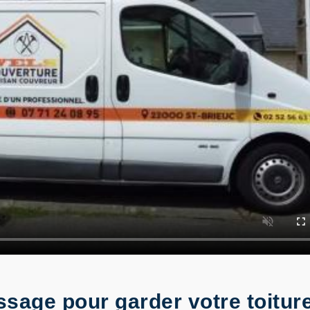
age pour garder votre toiture