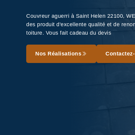
Couvreur aguerri à Saint Helen 22100, WE
des produit d'excellente qualité et de reno
toiture. Vous fait cadeau du devis
Nos Réalisations
Contactez-