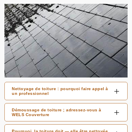
Nettoyage de toiture : pourquoi faire appel à
un professionnel
Démoussage de toiture ; adressez-vous à
WELS Couverture
Pourquoi, la toiture doit — elle être nettoyée