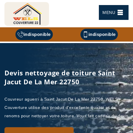
MENU
indisponible
indisponible
Devis nettoyage de toiture Saint
Jacut De La Mer 22750
Couvreur aguerri à Saint Jacut De La Mer 22750, WELS
Couverture utilise des produit d'excellente qualité et de
renoms pour nettoyer votre toiture. Vous fait cadeau du devis