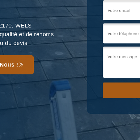
 22170, WELS
 qualité et de renoms
au du devis
Nous !