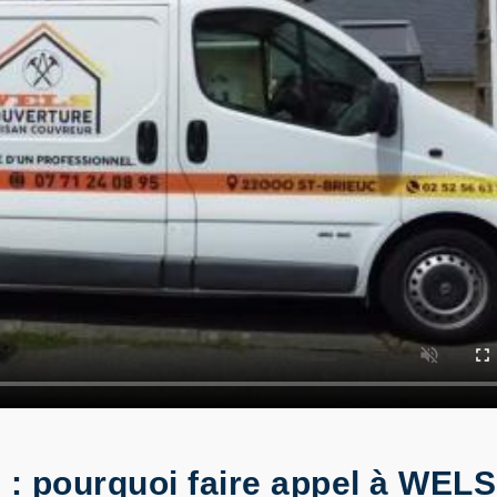
e : pourquoi faire appel à WEL