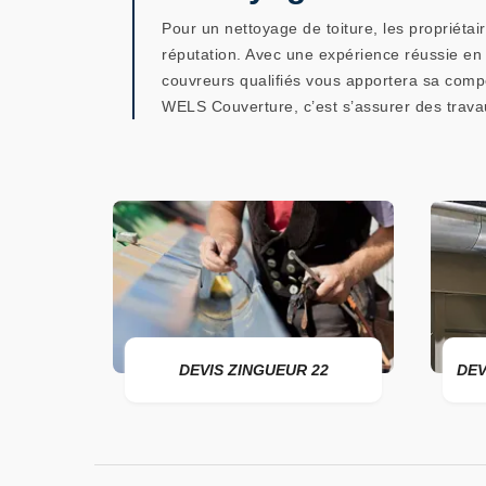
Pour un nettoyage de toiture, les propriét
réputation. Avec une expérience réussie en
couvreurs qualifiés vous apportera sa compét
WELS Couverture, c’est s’assurer des travau
DEVIS ZINGUEUR 22
DEVIS POSE 