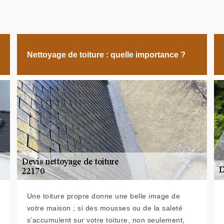
Nettoyage de toiture : quelle importance ?
Une toiture propre donne une belle image de
votre maison ; si des mousses ou de la saleté
s’accumulent sur votre toiture, non seulement,