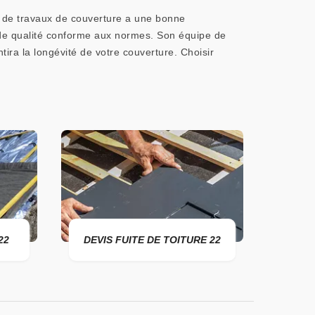
e de travaux de couverture a une bonne
 de qualité conforme aux normes. Son équipe de
tira la longévité de votre couverture. Choisir
DEVIS FUITE DE TOITURE 22
ENTREPRISE D