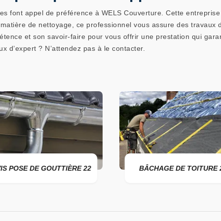
aires font appel de préférence à WELS Couverture. Cette entrepris
 matière de nettoyage, ce professionnel vous assure des travaux
ence et son savoir-faire pour vous offrir une prestation qui garan
x d’expert ? N’attendez pas à le contacter.
DE GOUTTIÈRE 22
BÂCHAGE DE TOITURE 22