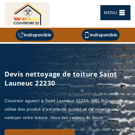
MENU
indisponible
indisponible
Devis nettoyage de toiture Saint
Launeuc 22230
Couvreur aguerri à Saint Launeuc 22230, WELS Couverture
utilise des produit d'excellente qualité et de renoms pour
nettoyer votre toiture. Vous fait cadeau du devis