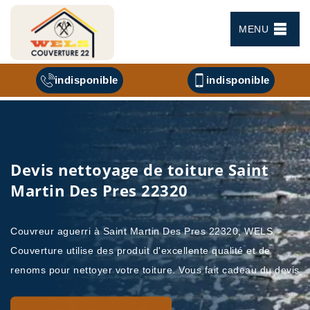
MENU
indisponible
indisponible
Devis nettoyage de toiture Saint
Martin Des Pres 22320
Couvreur aguerri à Saint Martin Des Pres 22320, WELS
Couverture utilise des produit d'excellente qualité et de
renoms pour nettoyer votre toiture. Vous fait cadeau du devis