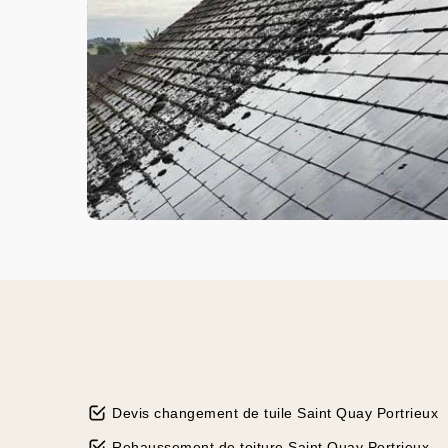
Devis changement de tuile Saint Quay Portrieux
Rehaussement de toiture Saint Quay Portrieux