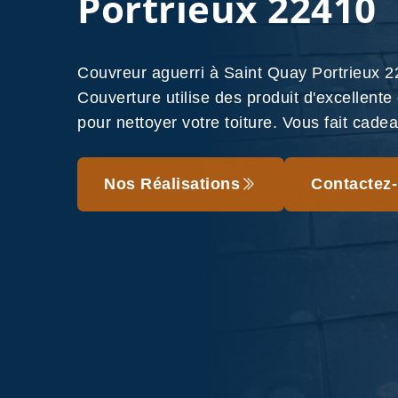
Portrieux 22410
Couvreur aguerri à Saint Quay Portrieux
Couverture utilise des produit d'excellente
pour nettoyer votre toiture. Vous fait cade
Nos Réalisations
Contactez-