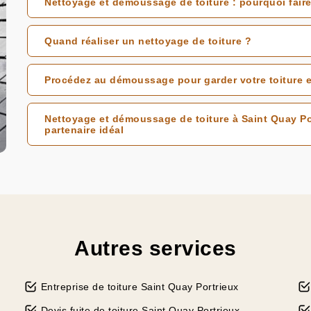
Nettoyage et démoussage de toiture : pourquoi faire
Quand réaliser un nettoyage de toiture ?
Procédez au démoussage pour garder votre toiture e
Nettoyage et démoussage de toiture à Saint Quay Po
partenaire idéal
Autres services
Entreprise de toiture Saint Quay Portrieux
Devis fuite de toiture Saint Quay Portrieux