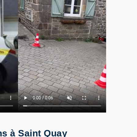
ns à Saint Quay