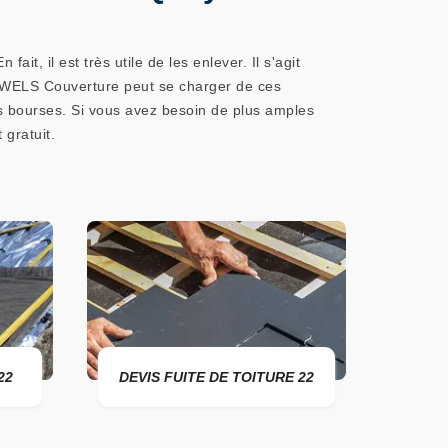
, il est très utile de les enlever. Il s'agit
re. WELS Couverture peut se charger de ces
les bourses. Si vous avez besoin de plus amples
 gratuit.
DEVIS FUITE DE TOITURE 22
ENTREPRISE 