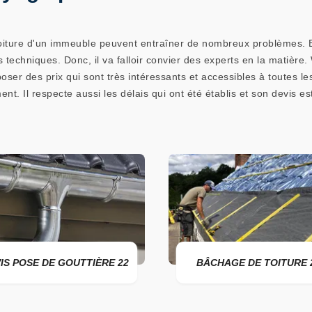
ture d'un immeuble peuvent entraîner de nombreux problèmes. En fait
ès techniques. Donc, il va falloir convier des experts en la matiè
oposer des prix qui sont très intéressants et accessibles à toutes 
nt. Il respecte aussi les délais qui ont été établis et son devis est
 DE GOUTTIÈRE 22
BÂCHAGE DE TOITURE 22