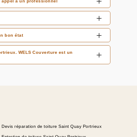
 appel à un professionnel
n bon état
rtrieux. WELS Couverture est un
Devis réparation de toiture Saint Quay Portrieux
Entretien de toiture Saint Quay Portrieux