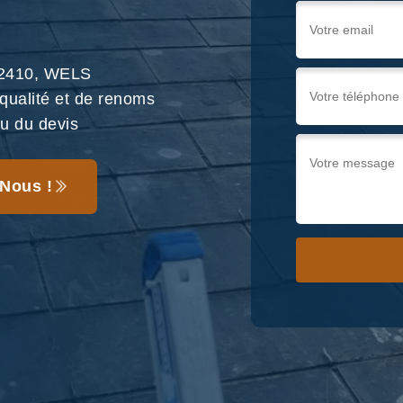
 22410, WELS
 qualité et de renoms
au du devis
Nous !